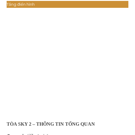
Tầng điển hình
TÒA SKY 2 –
THÔNG TIN TỔNG QUAN