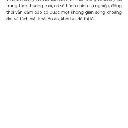
trung tâm thương mại, cơ sở hành chính sự nghiệp, đồng
thời vẫn đảm bảo có được một không gian sống khoáng
đạt và tách biệt khỏi ổn ào, khói bụi đô thị lõi.