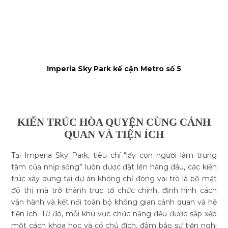
Imperia Sky Park kế cận Metro số 5
KIẾN TRÚC HÒA QUYỆN CÙNG CẢNH
QUAN VÀ TIỆN ÍCH
Tại Imperia Sky Park, tiêu chí “lấy con người làm trung
tâm của nhịp sống” luôn được đặt lên hàng đầu, các kiến
trúc xây dựng tại dự án không chỉ đóng vai trò là bộ mặt
đô thị mà trở thành trục tổ chức chính, định hình cách
vận hành và kết nối toàn bộ không gian cảnh quan và hệ
tiện ích. Từ đó, mỗi khu vực chức năng đều được sắp xếp
một cách khoa học và có chủ đích, đảm bảo sự tiện nghi