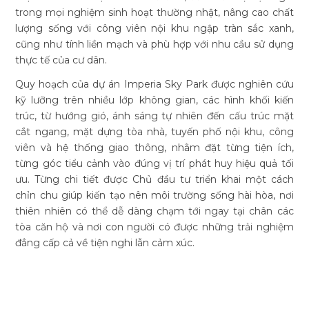
trong mọi nghiệm sinh hoạt thường nhật, nâng cao chất
lượng sống với công viên nội khu ngập tràn sắc xanh,
cũng như tính liền mạch và phù hợp với nhu cầu sử dụng
thực tế của cư dân.
Quy hoạch của dự án Imperia Sky Park được nghiên cứu
kỹ lưỡng trên nhiều lớp không gian, các hình khối kiến
trúc, từ hướng gió, ánh sáng tự nhiên đến cấu trúc mặt
cắt ngang, mặt dựng tòa nhà, tuyến phố nội khu, công
viên và hệ thống giao thông, nhằm đặt từng tiện ích,
từng góc tiểu cảnh vào đúng vị trí phát huy hiệu quả tối
ưu. Từng chi tiết được Chủ đầu tư triển khai một cách
chỉn chu giúp kiến tạo nên môi trường sống hài hòa, nơi
thiên nhiên có thể dễ dàng chạm tới ngay tại chân các
tòa căn hộ và nơi con người có được những trải nghiệm
đẳng cấp cả về tiện nghi lẫn cảm xúc.