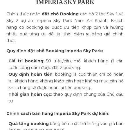
IMPERIA SKY PARK
Chính thức nhận
đặt chỗ Booking
căn hộ 2 tòa Sky 1 và
Sky 2 dự án Imperia Sky Park Nam An Khánh. Khách
hàng có booking sẽ được ưu tiên khớp căn và hưởng
nhiều quà tặng ưu đãi tại thời điểm ra bảng giá chính
thức.
Quy định đặt chỗ Booking Imperia Sky Park:
Giá trị booking
: 50 triệu/căn, mỗi khách hàng (1 căn
cước công dân) được đặt 2 booking.
Quy định hoàn tiền
: booking là cọc thiện chí có hoàn
lại, khách hàng không khớp căn hoặc không mua căn hộ
khi ra hàng sẽ được hoàn lại tiền booking.
Thời gian hoàn cọc
: theo quy định chung của Chủ đầu
tư.
Chính sách bán hàng Imperia Sky Park dự kiến:
Quà tặng booking
bằng tiền mặt trừ thẳng vào giá bán