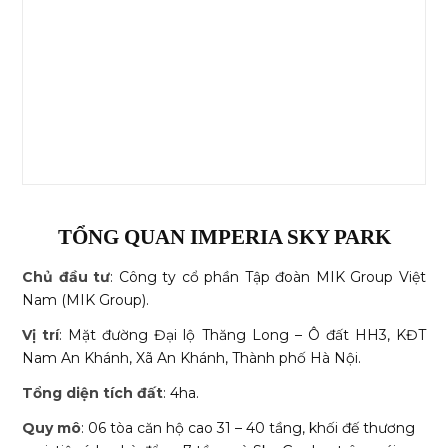
TỔNG QUAN IMPERIA SKY PARK
Chủ đầu tư
: Công ty cổ phần Tập đoàn MIK Group Việt
Nam (MIK Group).
Vị trí
: Mặt đường Đại lộ Thăng Long – Ô đất HH3, KĐT
Nam An Khánh, Xã An Khánh, Thành phố Hà Nội.
Tổng diện tích đất
: 4ha.
Quy mô
: 06 tòa căn hộ cao 31 – 40 tầng, khối đế thương