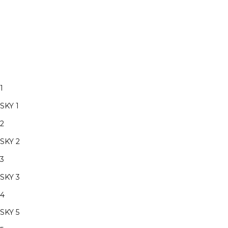
1
SKY 1
2
SKY 2
3
SKY 3
4
SKY 5