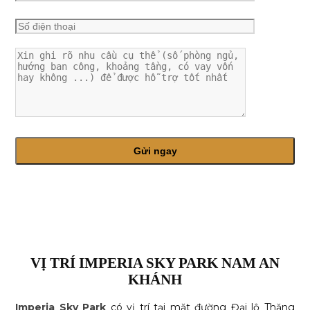
VỊ TRÍ IMPERIA SKY PARK NAM AN
KHÁNH
Imperia Sky Park
có vị trí tại mặt đường Đại lộ Thăng