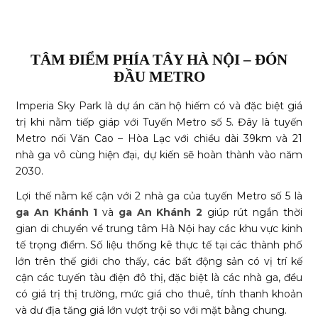
TÂM ĐIỂM PHÍA TÂY HÀ NỘI – ĐÓN
ĐẦU METRO
Imperia Sky Park là dự án căn hộ hiếm có và đặc biệt giá
trị khi nằm tiếp giáp với Tuyến Metro số 5. Đây là tuyến
Metro nối Văn Cao – Hòa Lạc với chiều dài 39km và 21
nhà ga vô cùng hiện đại, dự kiến sẽ hoàn thành vào năm
2030.
Lợi thế nằm kế cận với 2 nhà ga của tuyến Metro số 5 là
ga An Khánh 1
và
ga An Khánh 2
giúp rút ngắn thời
gian di chuyển vể trung tâm Hà Nội hay các khu vực kinh
tế trọng điểm. Số liệu thống kê thực tế tại các thành phố
lớn trên thế giới cho thấy, các bất động sản có vị trí kế
cận các tuyến tàu điện đô thị, đặc biệt là các nhà ga, đều
có giá trị thị trường, mức giá cho thuê, tính thanh khoản
và dư địa tăng giá lớn vượt trội so với mặt bằng chung.