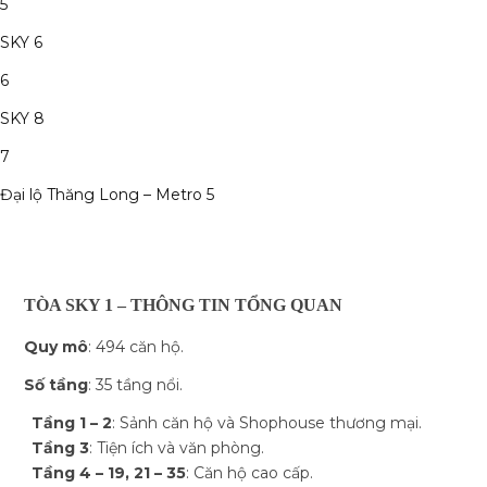
5
SKY 6
6
SKY 8
7
Đại lộ Thăng Long – Metro 5
TÒA SKY 1 – THÔNG TIN TỔNG QUAN
Quy mô
: 494 căn hộ.
Số tầng
: 35 tầng nổi.
Tầng 1 – 2
: Sảnh căn hộ và Shophouse thương mại.
Tầng 3
: Tiện ích và văn phòng.
Tầng 4 – 19, 21 – 35
: Căn hộ cao cấp.