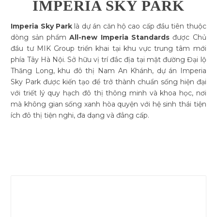
IMPERIA SKY PARK
Imperia Sky Park
là dự án căn hộ cao cấp đầu tiên thuộc
dòng sản phẩm
All-new Imperia Standards
được Chủ
đầu tư MIK Group triển khai tại khu vực trung tâm mới
phía Tây Hà Nội. Sở hữu vị trí đắc địa tại mặt đường Đại lộ
Thăng Long, khu đô thị Nam An Khánh, dự án Imperia
Sky Park được kiến tạo để trở thành chuẩn sống hiện đại
với triết lý quy hạch đô thị thông minh và khoa học, nơi
mà không gian sống xanh hòa quyện với hệ sinh thái tiện
ích đô thị tiện nghi, đa dạng và đẳng cấp.