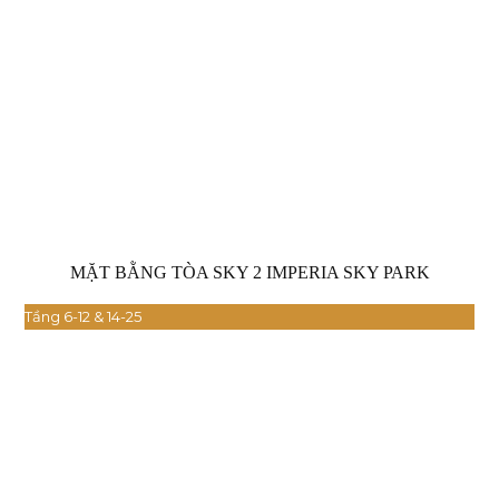
MẶT BẰNG TÒA SKY 2 IMPERIA SKY PARK
Tầng 6-12 & 14-25