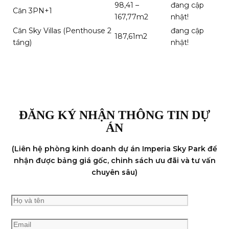
98,41 –
đang cập
Căn 3PN+1
167,77m2
nhật!
Căn Sky Villas (Penthouse 2
đang cập
187,61m2
tầng)
nhật!
ĐĂNG KÝ NHẬN THÔNG TIN DỰ
ÁN
(Liên hệ phòng kinh doanh dự án Imperia Sky Park để
nhận được bảng giá gốc, chinh sách ưu đãi và tư vấn
chuyên sâu)