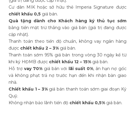
(giá trị đang được cập nhật).
Cư dân MIK hoặc sở hữu thẻ Imperia Signature được
chiết khấu 0,5
giá bán.
Quà tặng dành cho Khách hàng ký thủ tục sớm
bằng tiền mặt trừ thẳng vào giá bán (giá trị đang được
cập nhật).
Thanh toán theo tiến độ chuẩn, không vay ngân hàng
được
chiết khấu 2 – 3%
giá bán.
Thanh toán sớm 95% giá bán trong vòng 30 ngày kể từ
khi ký HĐMB được
chiết khấu 12 – 15%
giá bán.
Hỗ trợ
vay 70%
giá bán với
lãi suất 0%
, ân hạn nợ gốc
và không phạt trả nợ trước hạn đến khi nhận bàn giao
nhà.
Chiết khấu 1 – 3%
giá bán thanh toán sớm giai đoạn Ký
Quỹ.
Không nhận bảo lãnh tiến độ
chiết khấu 0,5%
giá bán.