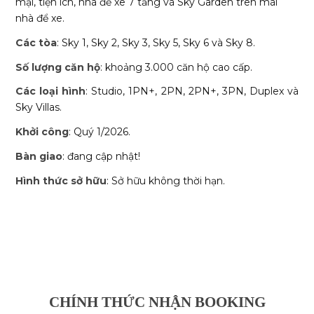
mại, tiện ích, nhà để xe 7 tầng và Sky Garden trên mái
nhà để xe.
Các tòa
: Sky 1, Sky 2, Sky 3, Sky 5, Sky 6 và Sky 8.
Số lượng căn hộ
: khoảng 3.000 căn hộ cao cấp.
Các loại hình
: Studio, 1PN+, 2PN, 2PN+, 3PN, Duplex và
Sky Villas.
Khởi công
: Quý 1/2026.
Bàn giao
: đang cập nhật!
Hình thức sở hữu
: Sở hữu không thời hạn.
CHÍNH THỨC NHẬN BOOKING